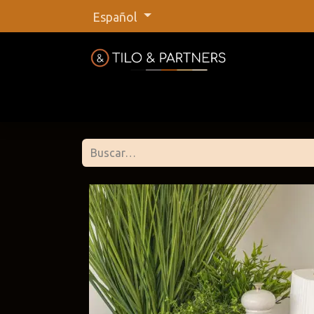
Español
Inicio
Tienda
Nuestras marca
Tilo &
@tiloan