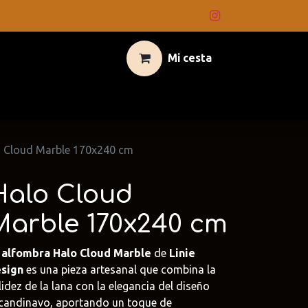
Mi cesta
 Cloud Marble 170x240 cm
Halo Cloud
Marble 170x240 cm
a
alfombra Halo Cloud Marble
de
Linie
sign
es una pieza artesanal que combina la
lidez de la lana con la elegancia del diseño
candinavo, aportando un toque de