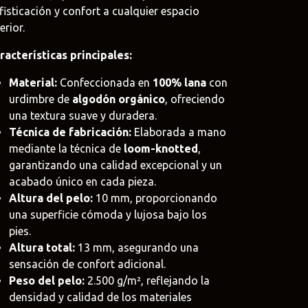
fisticación y confort a cualquier espacio
erior.
racterísticas principales:
oat
Material:
Confeccionada en
100% lana
con
.uy
urdimbre de
algodón orgánico
, ofreciendo
una textura suave y duradera.
e
Técnica de fabricación:
Elaborada a mano
uy
mediante la técnica de
loom-knotted
,
garantizando una calidad excepcional y un
acabado único en cada pieza.
Altura del pelo:
10 mm, proporcionando
una superficie cómoda y lujosa bajo los
pies.
Altura total:
13 mm, asegurando una
sensación de confort adicional.
Peso del pelo:
2.500 g/m², reflejando la
densidad y calidad de los materiales