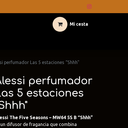
Mi cesta
si perfumador Las 5 estaciones “Shhh"
Alessi perfumador
Las 5 estaciones
“Shhh"
essi The Five Seasons – MW64 5S B “Shhh”
 un difusor de fragancia que combina