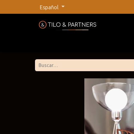
Español
Inicio
Tienda
Nuestras marca
Tilo &
@tiloan