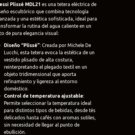
essi Plissé MDL21
es una tetera eléctrica de
seño escultórico que combina tecnología
anzada y una estética sofisticada, ideal para
ansformar la rutina del agua caliente en un
oat
to de pura elegancia visual:
.uy
Diseño “Plissé”
: Creada por Michele De
Lucchi, esta tetera evoca la estética de un
e
vestido plisado de alta costura,
uy
reinterpretando el plegado textil en un
objeto tridimensional que aporta
refinamiento y ligereza al entorno
doméstico.
Control de temperatura ajustable
:
Permite seleccionar la temperatura ideal
para distintos tipos de bebidas, desde tés
delicados hasta cafés con aromas sutiles,
sin necesidad de llegar al punto de
ebullición.