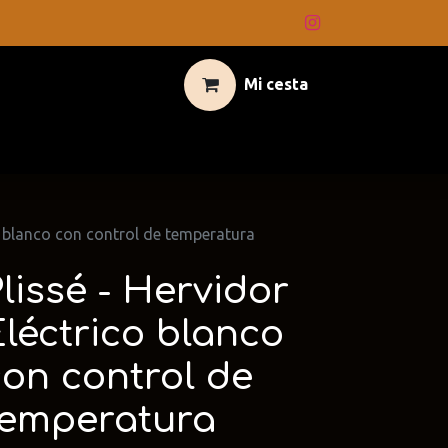
Mi cesta
co blanco con control de temperatura
lissé - Hervidor
léctrico blanco
con control de
temperatura