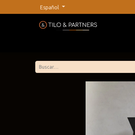
Español
Inicio
Tienda
Nuestras marca
Tilo &
@tiloan