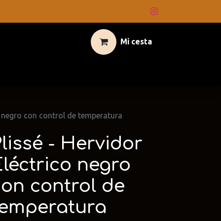
Mi cesta
co negro con control de temperatura
lissé - Hervidor
léctrico negro
con control de
temperatura