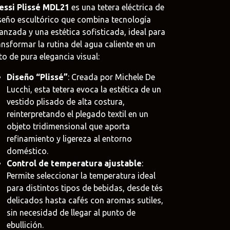
essi Plissé MDL21
es una tetera eléctrica de
seño escultórico que combina tecnología
anzada y una estética sofisticada, ideal para
ansformar la rutina del agua caliente en un
oat
to de pura elegancia visual:
.uy
Diseño “Plissé”
: Creada por Michele De
Lucchi, esta tetera evoca la estética de un
e
vestido plisado de alta costura,
uy
reinterpretando el plegado textil en un
objeto tridimensional que aporta
refinamiento y ligereza al entorno
doméstico.
Control de temperatura ajustable
:
Permite seleccionar la temperatura ideal
para distintos tipos de bebidas, desde tés
delicados hasta cafés con aromas sutiles,
sin necesidad de llegar al punto de
ebullición.