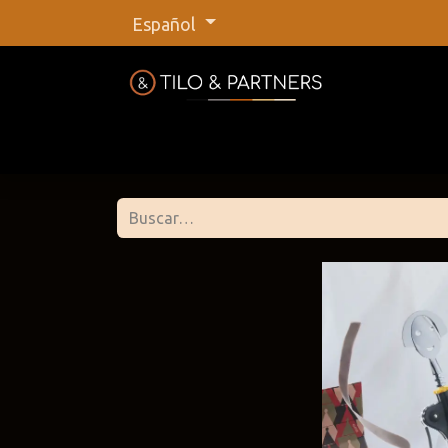
Español
Inicio
Tienda
Nuestras marca
Tilo &
@tiloan