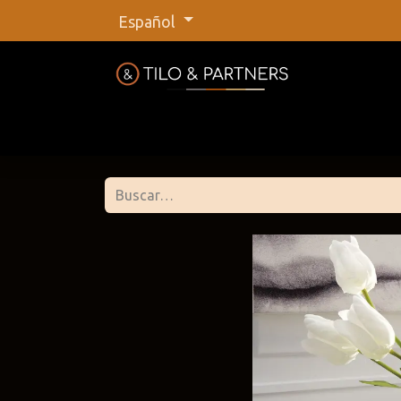
Español
Inicio
Tienda
Nuestras marca
Tilo &
@tiloan