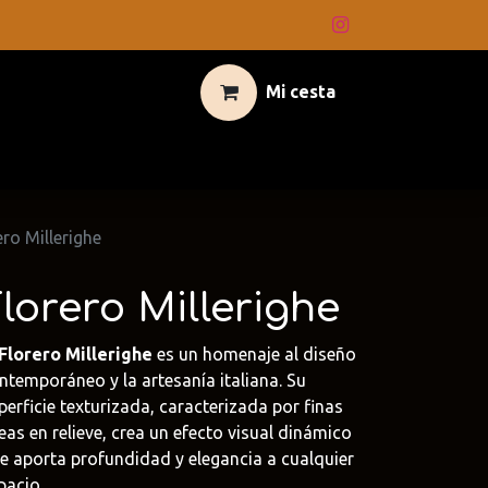
Mi cesta
ero Millerighe
lorero Millerighe
Florero Millerighe
es un homenaje al diseño
ntemporáneo y la artesanía italiana. Su
perficie texturizada, caracterizada por finas
neas en relieve, crea un efecto visual dinámico
e aporta profundidad y elegancia a cualquier
pacio.