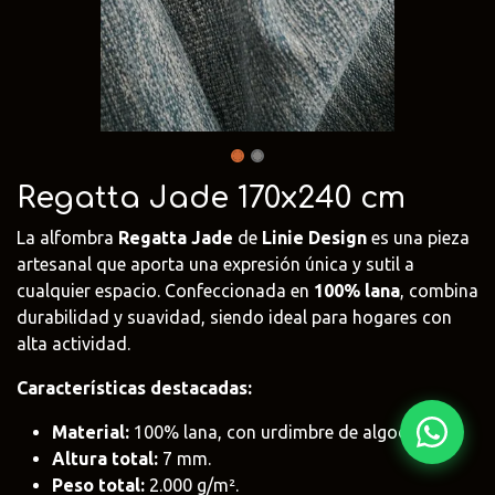
Fima Carlo
Adriani e
Rubio
Frattini
Rossi
Monocoat
@fima.uruguay
@adrianierossi
@rubiomonoco
Linie Design
Pianca
Veneta Cuci
@linie.uy
@piancauy
@venetacucin
Regatta Jade 170x240 cm
La alfombra
Regatta Jade
de
Linie Design
es una pieza
artesanal que aporta una expresión única y sutil a
cualquier espacio. Confeccionada en
100% lana
, combina
durabilidad y suavidad, siendo ideal para hogares con
alta actividad.
Características destacadas:
Material:
100% lana, con urdimbre de algodón.
Altura total:
7 mm.
Peso total:
2.000 g/m².