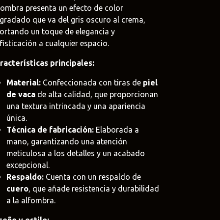
fombra presenta un efecto de color
gradado que va del gris oscuro al crema,
ortando un toque de elegancia y
fisticación a cualquier espacio.
oat
racterísticas principales:
.uy
Material:
Confeccionada con tiras de
piel
e
de vaca
de alta calidad, que proporcionan
uy
una textura intrincada y una apariencia
única.
Técnica de fabricación:
Elaborada a
mano, garantizando una atención
meticulosa a los detalles y un acabado
excepcional.
Respaldo:
Cuenta con un respaldo de
cuero
, que añade resistencia y durabilidad
a la alfombra.