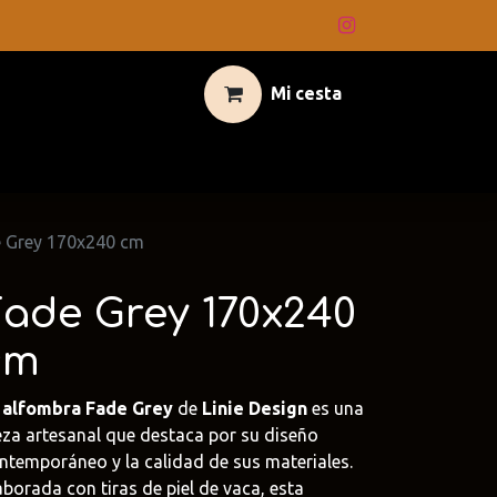
Mi cesta
 Grey 170x240 cm
Fade Grey 170x240
cm
a
alfombra Fade Grey
de
Linie Design
es una
eza artesanal que destaca por su diseño
ntemporáneo y la calidad de sus materiales.
aborada con tiras de piel de vaca, esta