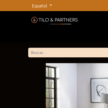
Español
Inicio
Tienda
Nuestras marca
Tilo &
@tiloan