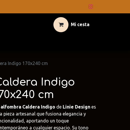
Mi cesta
era Indigo 170x240 cm
Caldera Indigo
170x240 cm
a
alfombra Caldera Indigo
de
Linie Design
es
a pieza artesanal que fusiona elegancia y
ncionalidad, aportando un toque
ntemporáneo a cualquier espacio. Su tono